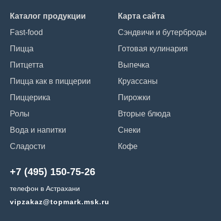
Каталог продукции
Карта сайта
Fast-food
Сэндвичи и бутерброды
Пицца
Готовая кулинария
Питцетта
Выпечка
Пицца как в пиццерии
Круассаны
Пиццерика
Пирожки
Ролы
Вторые блюда
Вода и напитки
Снеки
Сладости
Кофе
+7 (495) 150-75-26
телефон в Астрахани
vipzakaz@topmark.msk.ru