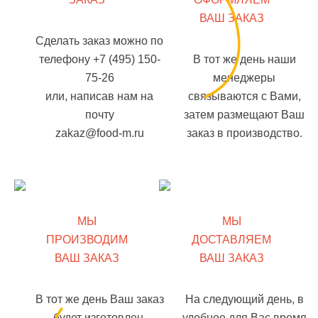
ВАШ ЗАКАЗ
Сделать заказ можно по
телефону +7 (495) 150-
В тот же день наши
75-26
менеджеры
или, написав нам на
связываются с Вами,
почту
затем размещают Ваш
zakaz@food-m.ru
заказ в производство.
МЫ
МЫ
ПРОИЗВОДИМ
ДОСТАВЛЯЕМ
ВАШ ЗАКАЗ
ВАШ ЗАКАЗ
В тот же день Ваш заказ
На следующий день, в
будет изготовлен.
удобное для Вас время