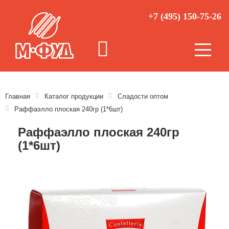
+7 (495) 150-75-26
Главная
Каталог продукции
Сладости оптом
Раффаэлло плоская 240гр (1*6шт)
Раффаэлло плоская 240гр
(1*6шт)