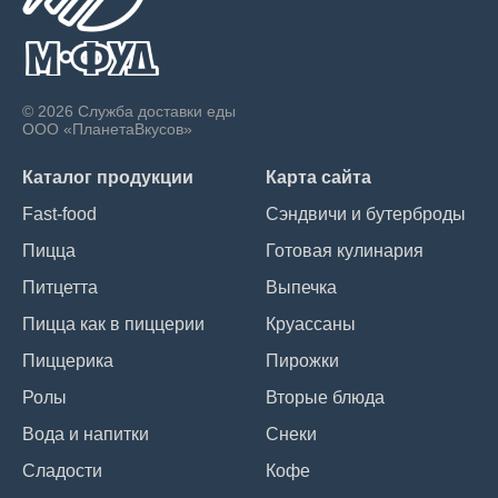
© 2026 Служба доставки еды
ООО «ПланетаВкусов»
Каталог продукции
Карта сайта
Fast-food
Сэндвичи и бутерброды
Пицца
Готовая кулинария
Питцетта
Выпечка
Пицца как в пиццерии
Круассаны
Пиццерика
Пирожки
Ролы
Вторые блюда
Вода и напитки
Снеки
Сладости
Кофе